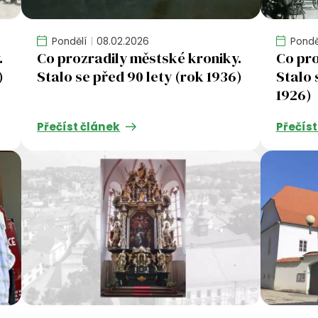
Pondělí
08.02.2026
Pondě
.
Co prozradily městské kroniky.
Co pro
)
Stalo se před 90 lety (rok 1936)
Stalo 
1926)
Přečíst článek
Přečíst