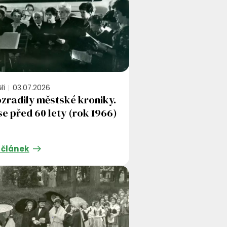
lí
03.07.2026
zradily městské kroniky.
se před 60 lety (rok 1966)
 článek