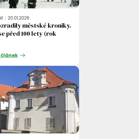
lí
20.01.2026
zradily městské kroniky.
se před 100 lety (rok
 článek