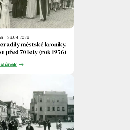
lí
26.04.2026
zradily městské kroniky.
se před 70 lety (rok 1956)
 článek