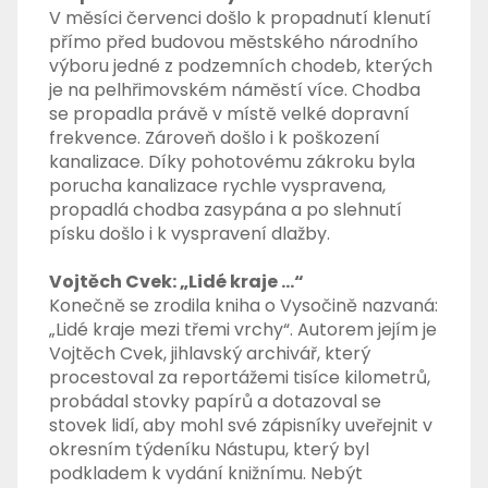
V měsíci červenci došlo k propadnutí klenutí
přímo před budovou městského národního
výboru jedné z podzemních chodeb, kterých
je na pelhřimovském náměstí více. Chodba
se propadla právě v místě velké dopravní
frekvence. Zároveň došlo i k poškození
kanalizace. Díky pohotovému zákroku byla
porucha kanalizace rychle vyspravena,
propadlá chodba zasypána a po slehnutí
písku došlo i k vyspravení dlažby.
Vojtěch Cvek: „Lidé kraje …“
Konečně se zrodila kniha o Vysočině nazvaná:
„Lidé kraje mezi třemi vrchy“. Autorem jejím je
Vojtěch Cvek, jihlavský archivář, který
procestoval za reportážemi tisíce kilometrů,
probádal stovky papírů a dotazoval se
stovek lidí, aby mohl své zápisníky uveřejnit v
okresním týdeníku Nástupu, který byl
podkladem k vydání knižnímu. Nebýt