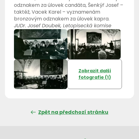
odznakem za úlovek candáta, Šenkýř Josef –
taktéž, Vacek Karel – vyznamenám
bronzovým odznakem za úlovek kapra.
JUDr. Josef Doubek, Letopisecká komise
Zobrazit další
fotografie (1)
Zpět na předchozí stránku