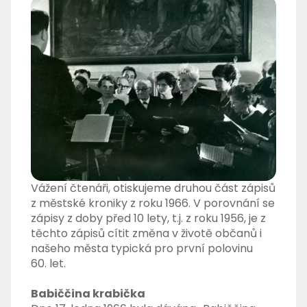
Vážení čtenáři, otiskujeme druhou část zápisů
z městské kroniky z roku 1966. V porovnání se
zápisy z doby před 10 lety, t.j. z roku 1956, je z
těchto zápisů cítit změna v životě občanů i
našeho města typická pro první polovinu
60. let.
Babiččina krabička