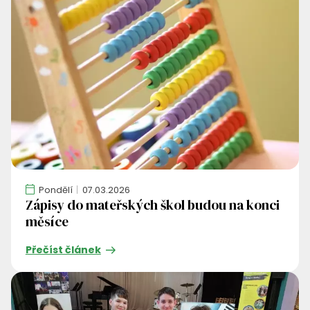
Pondělí
07.03.2026
Zápisy do mateřských škol budou na konci
měsíce
Přečíst článek