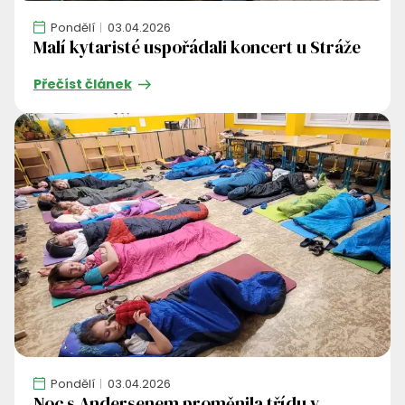
Pondělí
03.04.2026
Malí kytaristé uspořádali koncert u Stráže
Přečíst článek
Pondělí
03.04.2026
Noc s Andersenem proměnila třídu v