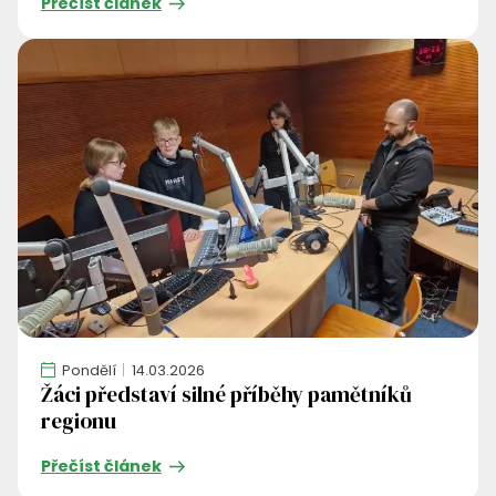
Přečíst článek
Pondělí
14.03.2026
Žáci představí silné příběhy pamětníků
regionu
Přečíst článek