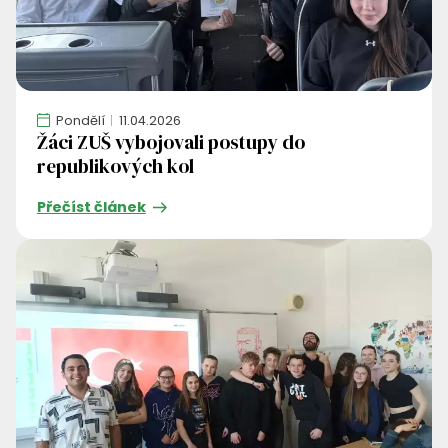
Pondělí
11.04.2026
Žáci ZUŠ vybojovali postupy do
republikových kol
Přečíst článek