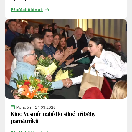
Přečíst článek
Pondělí
24.03.2026
Kino Vesmír nabídlo silné příběhy
pamětníků