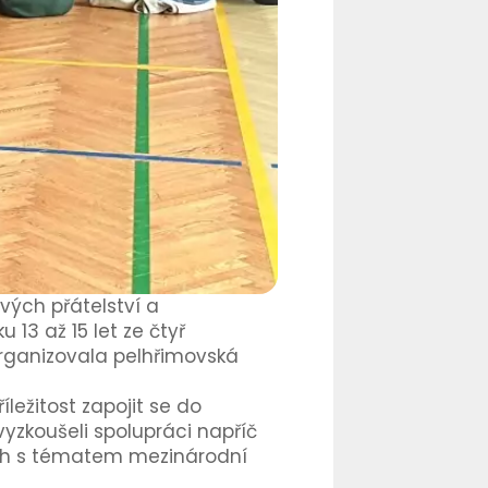
vých přátelství a
 13 až 15 let ze čtyř
organizovala pelhřimovská
ležitost zapojit se do
zkoušeli spolupráci napříč
ených s tématem mezinárodní