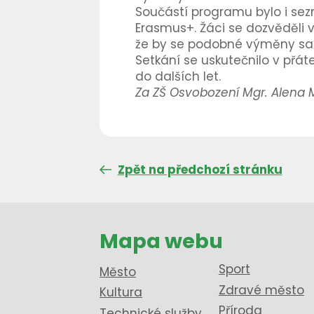
Součástí programu bylo i se
Erasmus+. Žáci se dozvěděli v
že by se podobné výměny sam
Setkání se uskutečnilo v přát
do dalších let.
Za ZŠ Osvobození Mgr. Alena 
Zpět na předchozí stránku
Mapa webu
Sport
Město
Zdravé město
Kultura
Příroda
Technické služby