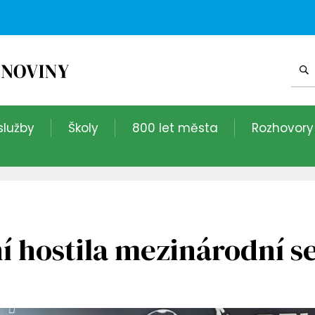
služby
Školy
800 let města
Rozhovory
í hostila mezinárodní s