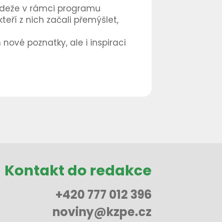
ádeže v rámci programu
eří z nich začali přemýšlet,
ové poznatky, ale i inspiraci
Kontakt do redakce
+420 777 012 396
noviny@kzpe.cz