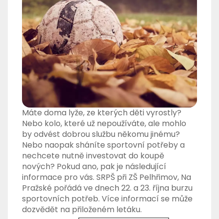
Máte doma lyže, ze kterých děti vyrostly?
Nebo kolo, které už nepoužíváte, ale mohlo
by odvést dobrou službu někomu jinému?
Nebo naopak sháníte sportovní potřeby a
nechcete nutně investovat do koupě
nových? Pokud ano, pak je následující
informace pro vás. SRPŠ při ZŠ Pelhřimov, Na
Pražské pořádá ve dnech 22. a 23. října burzu
sportovních potřeb. Více informací se může
dozvědět na přiloženém letáku.