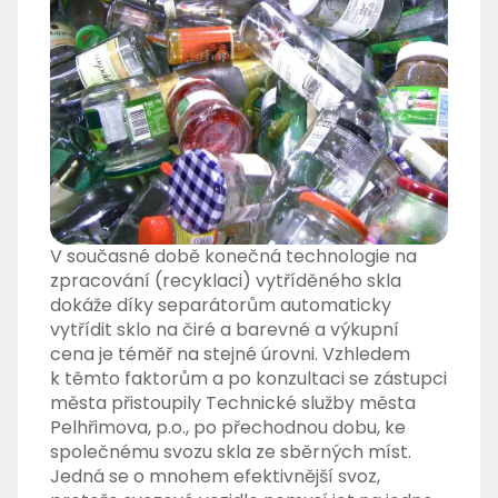
V současné době konečná technologie na
zpracování (recyklaci) vytříděného skla
dokáže díky separátorům automaticky
vytřídit sklo na čiré a barevné a výkupní
cena je téměř na stejné úrovni. Vzhledem
k těmto faktorům a po konzultaci se zástupci
města přistoupily Technické služby města
Pelhřimova, p.o., po přechodnou dobu, ke
společnému svozu skla ze sběrných míst.
Jedná se o mnohem efektivnější svoz,