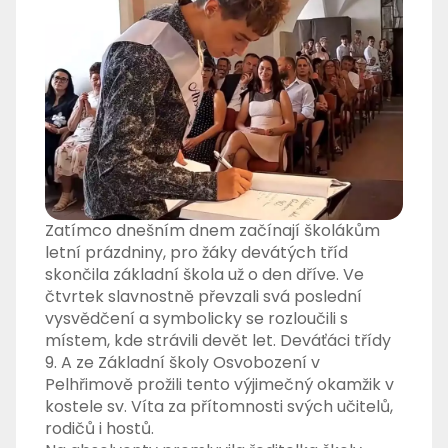
Zatímco dnešním dnem začínají školákům
letní prázdniny, pro žáky devátých tříd
skončila základní škola už o den dříve. Ve
čtvrtek slavnostně převzali svá poslední
vysvědčení a symbolicky se rozloučili s
místem, kde strávili devět let. Deváťáci třídy
9. A ze Základní školy Osvobození v
Pelhřimově prožili tento výjimečný okamžik v
kostele sv. Víta za přítomnosti svých učitelů,
rodičů i hostů.