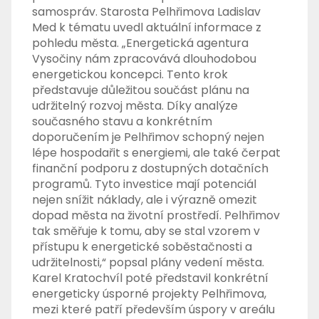
samospráv. Starosta Pelhřimova Ladislav
Med k tématu uvedl aktuální informace z
pohledu města. „Energetická agentura
Vysočiny nám zpracovává dlouhodobou
energetickou koncepci. Tento krok
představuje důležitou součást plánu na
udržitelný rozvoj města. Díky analýze
současného stavu a konkrétním
doporučením je Pelhřimov schopný nejen
lépe hospodařit s energiemi, ale také čerpat
finanční podporu z dostupných dotačních
programů. Tyto investice mají potenciál
nejen snížit náklady, ale i výrazně omezit
dopad města na životní prostředí. Pelhřimov
tak směřuje k tomu, aby se stal vzorem v
přístupu k energetické soběstačnosti a
udržitelnosti,“ popsal plány vedení města.
Karel Kratochvíl poté představil konkrétní
energeticky úsporné projekty Pelhřimova,
mezi které patří především úspory v areálu