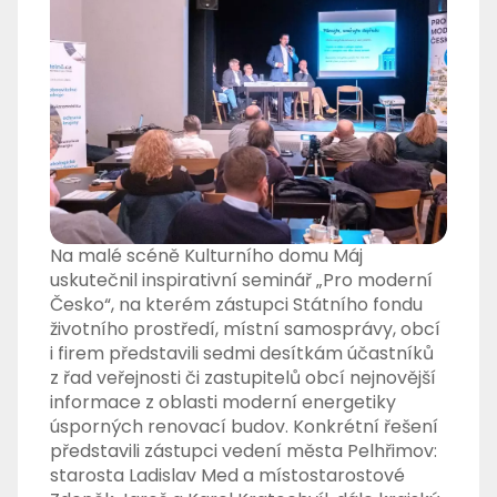
Na malé scéně Kulturního domu Máj
uskutečnil inspirativní seminář „Pro moderní
Česko“, na kterém zástupci Státního fondu
životního prostředí, místní samosprávy, obcí
i firem představili sedmi desítkám účastníků
z řad veřejnosti či zastupitelů obcí nejnovější
informace z oblasti moderní energetiky
úsporných renovací budov. Konkrétní řešení
představili zástupci vedení města Pelhřimov:
starosta Ladislav Med a místostarostové