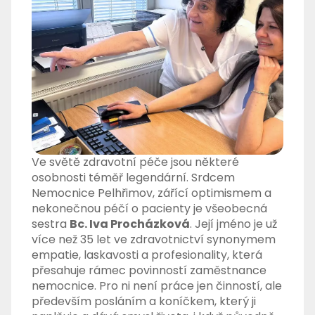
Ve světě zdravotní péče jsou některé
osobnosti téměř legendární. Srdcem
Nemocnice Pelhřimov, zářící optimismem a
nekonečnou péčí o pacienty je všeobecná
sestra
Bc. Iva Procházková
. Její jméno je už
více než 35 let ve zdravotnictví synonymem
empatie, laskavosti a profesionality, která
přesahuje rámec povinností zaměstnance
nemocnice. Pro ni není práce jen činností, ale
především posláním a koníčkem, který ji