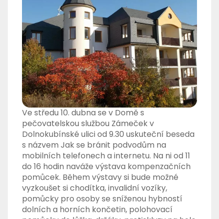
Ve středu 10. dubna se v Domě s
pečovatelskou službou Zámeček v
Dolnokubínské ulici od 9.30 uskuteční beseda
s názvem Jak se bránit podvodům na
mobilních telefonech a internetu. Na ni od 11
do 16 hodin naváže výstava kompenzačních
pomůcek. Během výstavy si bude možné
vyzkoušet si chodítka, invalidní vozíky,
pomůcky pro osoby se sníženou hybností
dolních a horních končetin, polohovací