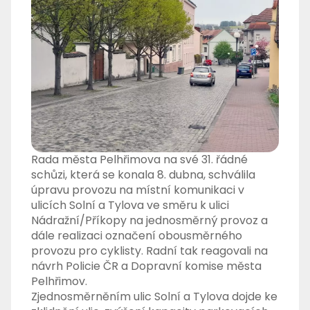
Rada města Pelhřimova na své 31. řádné
schůzi, která se konala 8. dubna, schválila
úpravu provozu na místní komunikaci v
ulicích Solní a Tylova ve směru k ulici
Nádražní/Příkopy na jednosměrný provoz a
dále realizaci označení obousměrného
provozu pro cyklisty. Radní tak reagovali na
návrh Policie ČR a Dopravní komise města
Pelhřimov.
Zjednosměrněním ulic Solní a Tylova dojde ke