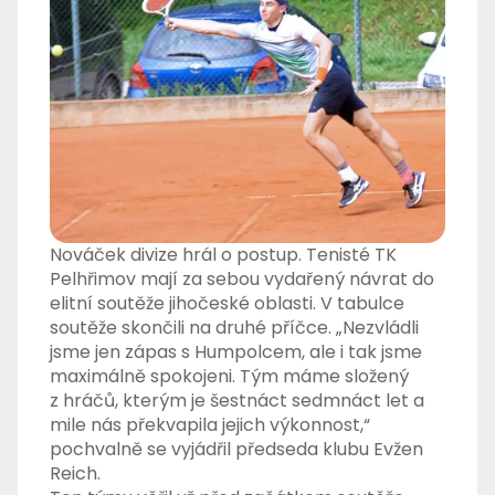
Nováček divize hrál o postup. Tenisté TK
Pelhřimov mají za sebou vydařený návrat do
elitní soutěže jihočeské oblasti. V tabulce
soutěže skončili na druhé příčce. „Nezvládli
jsme jen zápas s Humpolcem, ale i tak jsme
maximálně spokojeni. Tým máme složený
z hráčů, kterým je šestnáct sedmnáct let a
mile nás překvapila jejich výkonnost,“
pochvalně se vyjádřil předseda klubu Evžen
Reich.