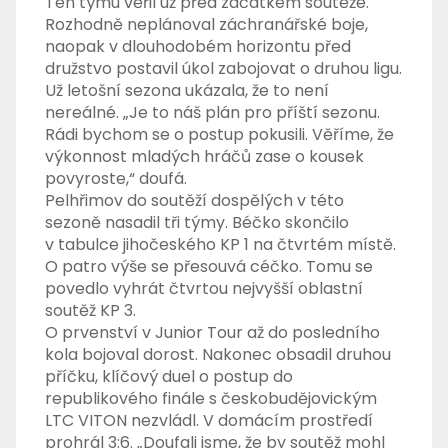
Ten týmu věřil už před začátkem soutěže.
Rozhodně neplánoval záchranářské boje,
naopak v dlouhodobém horizontu před
družstvo postavil úkol zabojovat o druhou ligu.
Už letošní sezona ukázala, že to není
nereálné. „Je to náš plán pro příští sezonu.
Rádi bychom se o postup pokusili. Věříme, že
výkonnost mladých hráčů zase o kousek
povyroste,“ doufá.
Pelhřimov do soutěží dospělých v této
sezoně nasadil tři týmy. Béčko skončilo
v tabulce jihočeského KP 1 na čtvrtém místě.
O patro výše se přesouvá céčko. Tomu se
povedlo vyhrát čtvrtou nejvyšší oblastní
soutěž KP 3.
O prvenství v Junior Tour až do posledního
kola bojoval dorost. Nakonec obsadil druhou
příčku, klíčový duel o postup do
republikového finále s českobudějovickým
LTC VITON nezvládl. V domácím prostředí
prohrál 3:6. „Doufali jsme, že by soutěž mohl