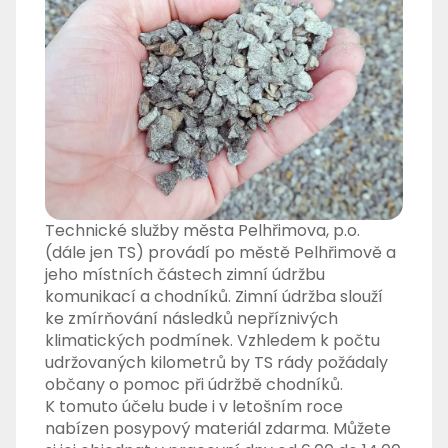
Technické služby města Pelhřimova, p.o.
(dále jen TS) provádí po městě Pelhřimově a
jeho místních částech zimní údržbu
komunikací a chodníků. Zimní údržba slouží
ke zmírňování následků nepříznivých
klimatických podmínek. Vzhledem k počtu
udržovaných kilometrů by TS rády požádaly
občany o pomoc při údržbě chodníků.
K tomuto účelu bude i v letošním roce
nabízen posypový materiál zdarma. Můžete