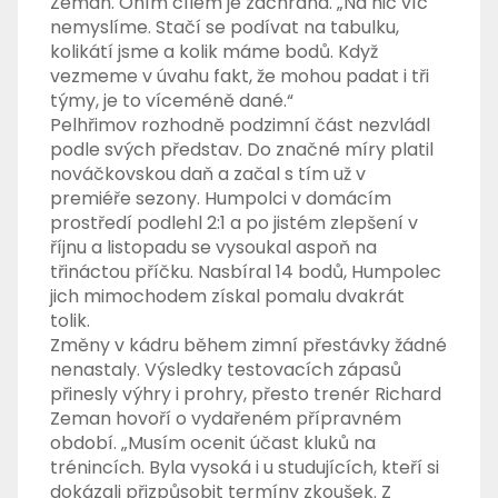
Zeman. Oním cílem je záchrana. „Na nic víc
nemyslíme. Stačí se podívat na tabulku,
kolikátí jsme a kolik máme bodů. Když
vezmeme v úvahu fakt, že mohou padat i tři
týmy, je to víceméně dané.“
Pelhřimov rozhodně podzimní část nezvládl
podle svých představ. Do značné míry platil
nováčkovskou daň a začal s tím už v
premiéře sezony. Humpolci v domácím
prostředí podlehl 2:1 a po jistém zlepšení v
říjnu a listopadu se vysoukal aspoň na
třináctou příčku. Nasbíral 14 bodů, Humpolec
jich mimochodem získal pomalu dvakrát
tolik.
Změny v kádru během zimní přestávky žádné
nenastaly. Výsledky testovacích zápasů
přinesly výhry i prohry, přesto trenér Richard
Zeman hovoří o vydařeném přípravném
období. „Musím ocenit účast kluků na
trénincích. Byla vysoká i u studujících, kteří si
dokázali přizpůsobit termíny zkoušek. Z