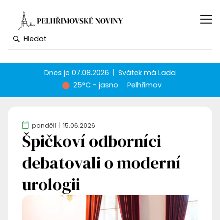
Dnes je
07.08.2026
Svátek má
Lada
25°C - jasno
Pelhřimov
pondělí
15.06.2026
Špičkoví odborníci
debatovali o moderní
urologii