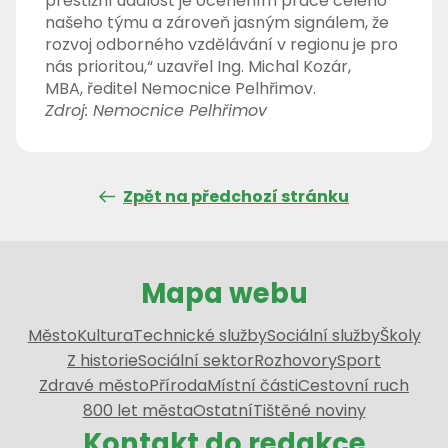
prestižní událost je oceněním práce celého
našeho týmu a zároveň jasným signálem, že
rozvoj odborného vzdělávání v regionu je pro
nás prioritou,“ uzavřel Ing. Michal Kozár,
MBA, ředitel Nemocnice Pelhřimov.
Zdroj: Nemocnice Pelhřimov
Zpět na předchozí stránku
Mapa webu
Město
Kultura
Technické služby
Sociální služby
Školy
Z historie
Sociální sektor
Rozhovory
Sport
Zdravé město
Příroda
Místní části
Cestovní ruch
800 let města
Ostatní
Tištěné noviny
Kontakt do redakce