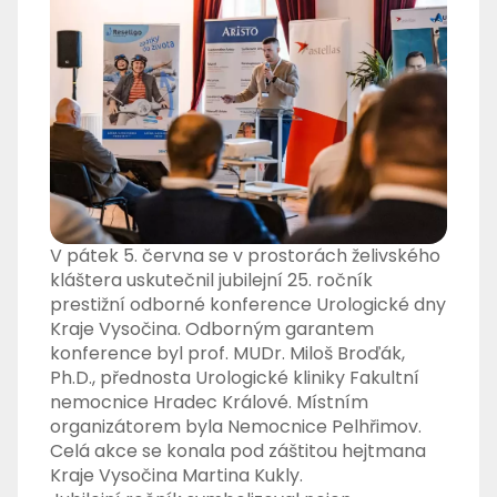
V pátek 5. června se v prostorách želivského
kláštera uskutečnil jubilejní 25. ročník
prestižní odborné konference Urologické dny
Kraje Vysočina. Odborným garantem
konference byl prof. MUDr. Miloš Broďák,
Ph.D., přednosta Urologické kliniky Fakultní
nemocnice Hradec Králové. Místním
organizátorem byla Nemocnice Pelhřimov.
Celá akce se konala pod záštitou hejtmana
Kraje Vysočina Martina Kukly.