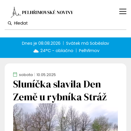
Dnes je
08.08.2026
Svátek má
Soběslav
24°C - oblačno
Pelhřimov
sobota
10.05.2025
Sluníčka slavila Den
Země u rybníka Stráž