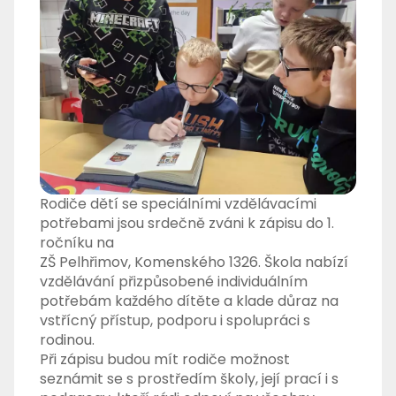
Rodiče dětí se speciálními vzdělávacími
potřebami jsou srdečně zváni k zápisu do 1.
ročníku na
ZŠ Pelhřimov, Komenského 1326
. Škola nabízí
vzdělávání přizpůsobené individuálním
potřebám každého dítěte a klade důraz na
vstřícný přístup, podporu i spolupráci s
rodinou.
Při zápisu budou mít rodiče možnost
seznámit se s prostředím školy, její prací i s