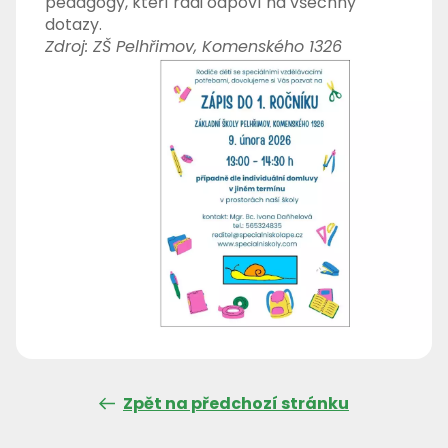
pedagogy, kteří rádi odpoví na všechny
dotazy.
Zdroj: ZŠ Pelhřimov, Komenského 1326
Zpět na předchozí stránku