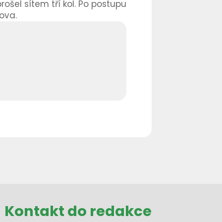
ošel sítem tří kol. Po postupu
ova.
Kontakt do redakce