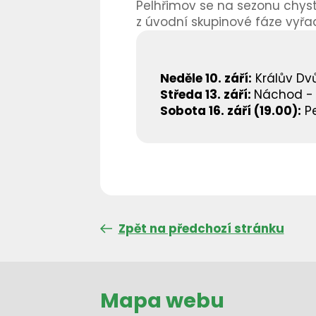
Pelhřimov se na sezonu chysta
z úvodní skupinové fáze vyřa
Neděle 10. září:
Králův Dvů
Středa 13. září:
Náchod - 
Sobota 16. září (19.00):
Pe
Zpět na předchozí stránku
Mapa webu