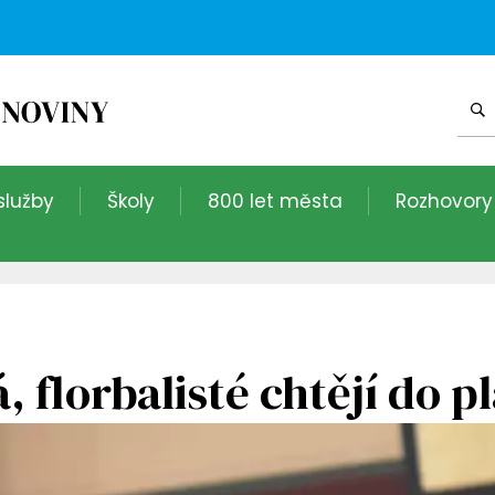
služby
Školy
800 let města
Rozhovory
 florbalisté chtějí do pl