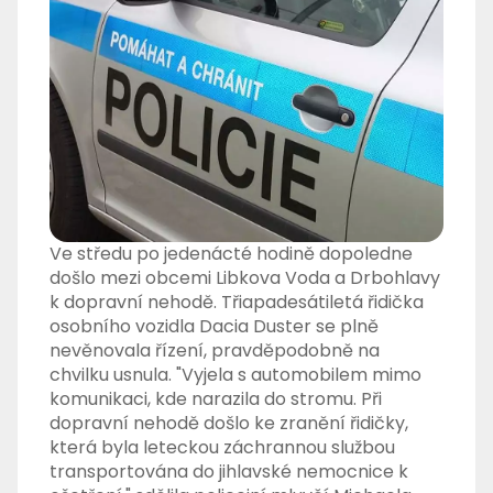
Ve středu po jedenácté hodině dopoledne
došlo mezi obcemi Libkova Voda a Drbohlavy
k dopravní nehodě. Třiapadesátiletá řidička
osobního vozidla Dacia Duster se plně
nevěnovala řízení, pravděpodobně na
chvilku usnula. "Vyjela s automobilem mimo
komunikaci, kde narazila do stromu. Při
dopravní nehodě došlo ke zranění řidičky,
která byla leteckou záchrannou službou
transportována do jihlavské nemocnice k