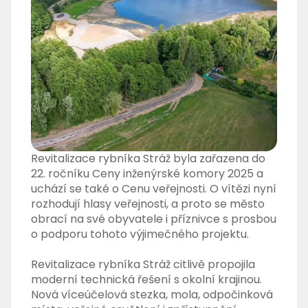
Revitalizace rybníka Stráž byla zařazena do
22. ročníku Ceny inženýrské komory 2025 a
uchází se také o Cenu veřejnosti. O vítězi nyní
rozhodují hlasy veřejnosti, a proto se město
obrací na své obyvatele i příznivce s prosbou
o podporu tohoto výjimečného projektu.
Revitalizace rybníka Stráž citlivě propojila
moderní technická řešení s okolní krajinou.
Nová víceúčelová stezka, mola, odpočinková