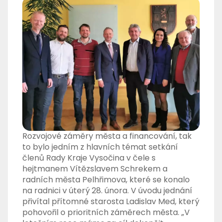
Rozvojové záměry města a financování, tak
to bylo jedním z hlavních témat setkání
členů Rady Kraje Vysočina v čele s
hejtmanem Vítězslavem Schrekem a
radních města Pelhřimova, které se konalo
na radnici v úterý 28. února. V úvodu jednání
přivítal přítomné starosta Ladislav Med, který
pohovořil o prioritních záměrech města. „V