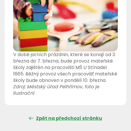
V době jarních prázdnin, které se konají od 3.
března do 7. března, bude provoz mateřské
školy zajištěn na pracovišti MŠ U Stínadel
1665. Běžný provoz všech pracovišť mateřské
školy bude obnoven v pondělí 10. března.
Zdroj: Městský úřad Pelhřimov, foto je
ilustrační
Zpět na předchozí stránku