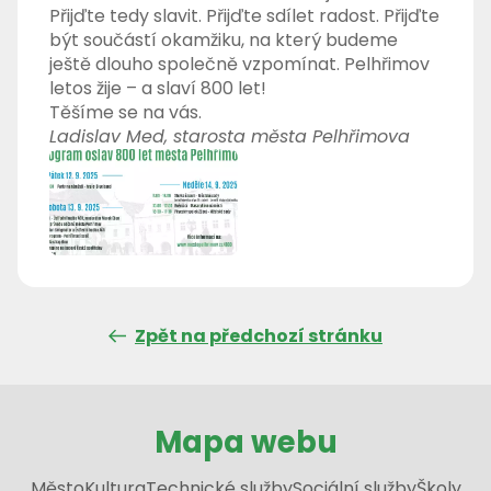
Přijďte tedy slavit. Přijďte sdílet radost. Přijďte
být součástí okamžiku, na který budeme
ještě dlouho společně vzpomínat. Pelhřimov
letos žije – a slaví 800 let!
Těšíme se na vás.
Ladislav Med, starosta města Pelhřimova
Zpět na předchozí stránku
Mapa webu
Město
Kultura
Technické služby
Sociální služby
Školy