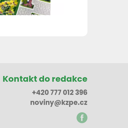
Kontakt do redakce
+420 777 012 396
noviny@kzpe.cz