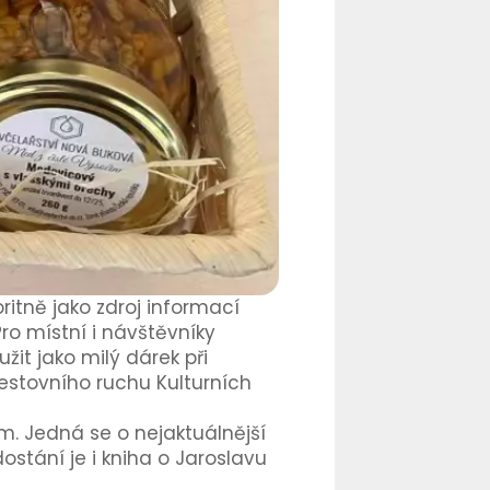
ritně jako zdroj informací
ro místní i návštěvníky
it jako milý dárek při
estovního ruchu Kulturních
m. Jedná se o nejaktuálnější
ostání je i kniha o Jaroslavu