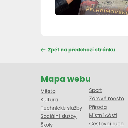
Zpět na předchozí stránku
Mapa webu
Sport
Město
Zdravé město
Kultura
Příroda
Technické služby
Místní části
Sociální služby
Cestovní ruch
Školy