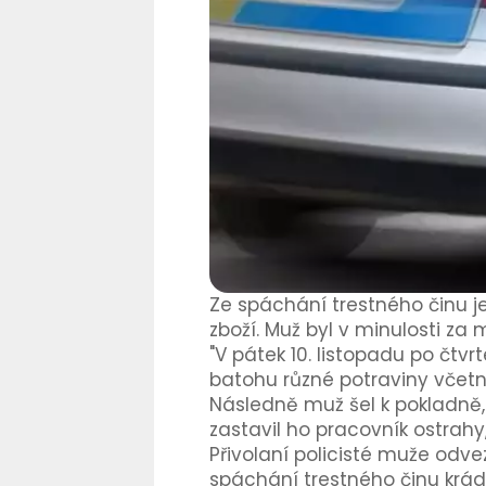
Ze spáchání trestného činu je
zboží. Muž byl v minulosti za 
"V pátek 10. listopadu po čtv
batohu různé potraviny včetn
Následně muž šel k pokladně, k
zastavil ho pracovník ostrahy
Přivolaní policisté muže odve
spáchání trestného činu krád