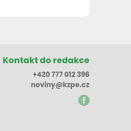
Kontakt do redakce
+420 777 012 396
noviny@kzpe.cz