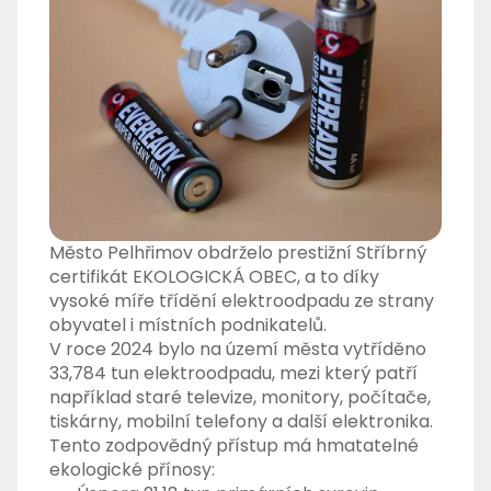
Město Pelhřimov obdrželo prestižní Stříbrný
certifikát EKOLOGICKÁ OBEC, a to díky
vysoké míře třídění elektroodpadu ze strany
obyvatel i místních podnikatelů.
V roce 2024 bylo na území města vytříděno
33,784 tun elektroodpadu, mezi který patří
například staré televize, monitory, počítače,
tiskárny, mobilní telefony a další elektronika.
Tento zodpovědný přístup má hmatatelné
ekologické přínosy: