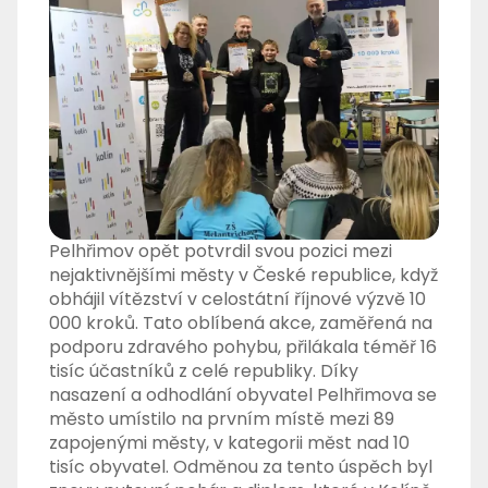
Pelhřimov opět potvrdil svou pozici mezi
nejaktivnějšími městy v České republice, když
obhájil vítězství v celostátní říjnové výzvě 10
000 kroků. Tato oblíbená akce, zaměřená na
podporu zdravého pohybu, přilákala téměř 16
tisíc účastníků z celé republiky. Díky
nasazení a odhodlání obyvatel Pelhřimova se
město umístilo na prvním místě mezi 89
zapojenými městy, v kategorii měst nad 10
tisíc obyvatel. Odměnou za tento úspěch byl