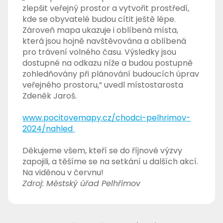
zlepšit veřejný prostor a vytvořit prostředí,
kde se obyvatelé budou cítit ještě lépe.
Zároveň mapa ukazuje i oblíbená místa,
která jsou hojně navštěvována a oblíbená
pro trávení volného času. Výsledky jsou
dostupné na odkazu níže a budou postupně
zohledňovány při plánování budoucích úprav
veřejného prostoru,“ uvedl místostarosta
Zdeněk Jaroš.
www.pocitovemapy.cz/chodci-pelhrimov-
2024/nahled
Děkujeme všem, kteří se do říjnové výzvy
zapojili, a těšíme se na setkání u dalších akcí.
Na viděnou v červnu!
Zdroj: Městský úřad Pelhřimov