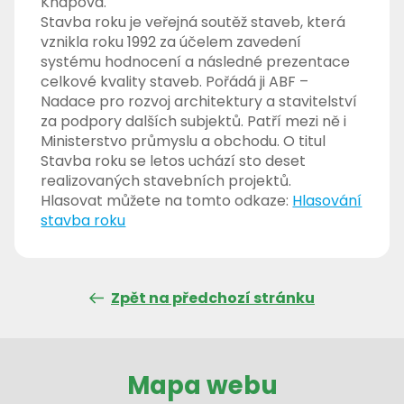
Knapová.
Stavba roku je veřejná soutěž staveb, která
vznikla roku 1992 za účelem zavedení
systému hodnocení a následné prezentace
celkové kvality staveb. Pořádá ji ABF –
Nadace pro rozvoj architektury a stavitelství
za podpory dalších subjektů. Patří mezi ně i
Ministerstvo průmyslu a obchodu. O titul
Stavba roku se letos uchází sto deset
realizovaných stavebních projektů.
Hlasovat můžete na tomto odkaze:
Hlasování
stavba roku
Zpět na předchozí stránku
Mapa webu