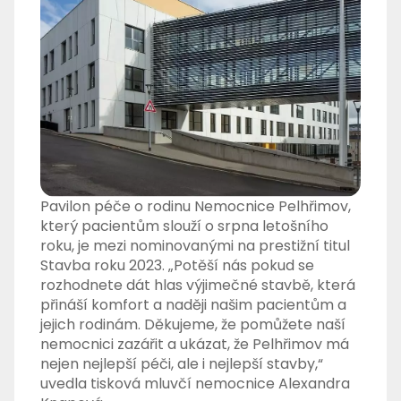
Pavilon péče o rodinu Nemocnice Pelhřimov,
který pacientům slouží o srpna letošního
roku, je mezi nominovanými na prestižní titul
Stavba roku 2023. „Potěší nás pokud se
rozhodnete dát hlas výjimečné stavbě, která
přináší komfort a naději našim pacientům a
jejich rodinám. Děkujeme, že pomůžete naší
nemocnici zazářit a ukázat, že Pelhřimov má
nejen nejlepší péči, ale i nejlepší stavby,“
uvedla tisková mluvčí nemocnice Alexandra