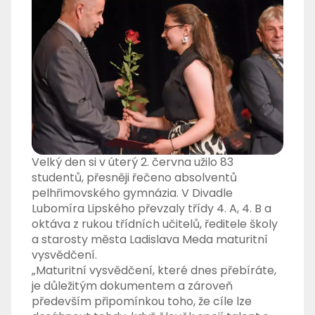
Velký den si v úterý 2. června užilo 83
studentů, přesněji řečeno absolventů
pelhřimovského gymnázia. V Divadle
Lubomíra Lipského převzaly třídy 4. A, 4. B a
oktáva z rukou třídních učitelů, ředitele školy
a starosty města Ladislava Meda maturitní
vysvědčení.
„Maturitní vysvědčení, které dnes přebíráte,
je důležitým dokumentem a zároveň
především připomínkou toho, že cíle lze