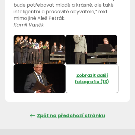
bude potřebovat mladé a krásné, ale také
inteligentní a pracovité obyvatele,“ řekl
mimo jiné Aleš Petrák.
Kamil Vaněk
Zobrazit další
fotografie (13)
Zpět na předchozí stránku