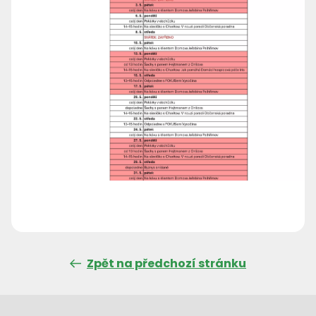
Zpět na předchozí stránku