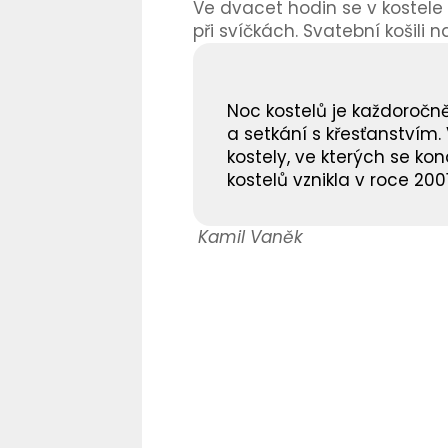
Ve dvacet hodin se v kostele
při svíčkách. Svatební košil
Noc kostelů je každoročně
a setkání s křesťanstvím.
kostely, ve kterých se ko
kostelů vznikla v roce 20
Kamil Vaněk