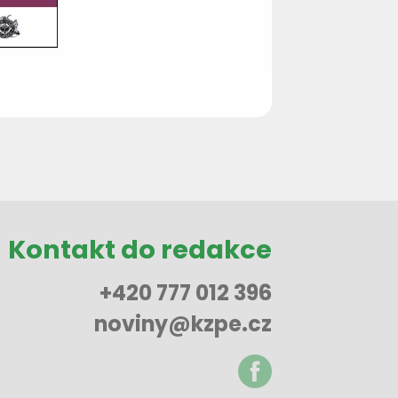
Kontakt do redakce
+420 777 012 396
noviny@kzpe.cz