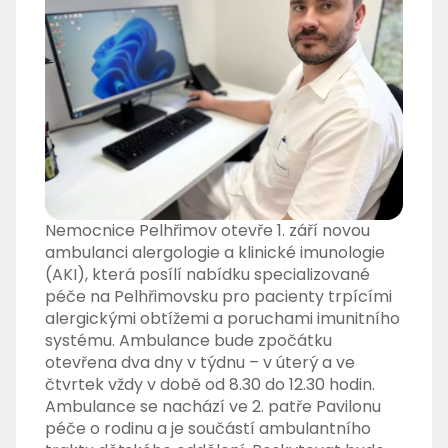
Nemocnice Pelhřimov otevře 1. září novou
ambulanci alergologie a klinické imunologie
(AKI), která posílí nabídku specializované
péče na Pelhřimovsku pro pacienty trpícími
alergickými obtížemi a poruchami imunitního
systému. Ambulance bude zpočátku
otevřena dva dny v týdnu – v úterý a ve
čtvrtek vždy v době od 8.30 do 12.30 hodin.
Ambulance se nachází ve 2. patře Pavilonu
péče o rodinu a je součástí ambulantního