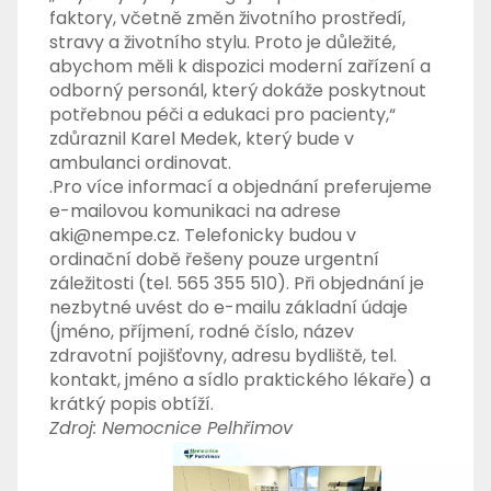
faktory, včetně změn životního prostředí,
stravy a životního stylu. Proto je důležité,
abychom měli k dispozici moderní zařízení a
odborný personál, který dokáže poskytnout
potřebnou péči a edukaci pro pacienty,“
zdůraznil Karel Medek, který bude v
ambulanci ordinovat.
.Pro více informací a objednání preferujeme
e-mailovou komunikaci na adrese
aki@nempe.cz. Telefonicky budou v
ordinační době řešeny pouze urgentní
záležitosti (tel. 565 355 510). Při objednání je
nezbytné uvést do e-mailu základní údaje
(jméno, příjmení, rodné číslo, název
zdravotní pojišťovny, adresu bydliště, tel.
kontakt, jméno a sídlo praktického lékaře) a
krátký popis obtíží.
Zdroj: Nemocnice Pelhřimov