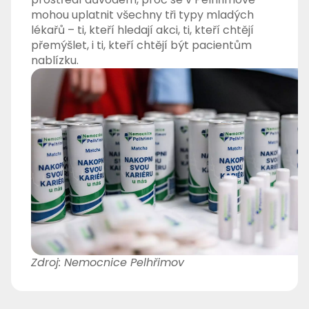
mohou uplatnit všechny tři typy mladých
lékařů – ti, kteří hledají akci, ti, kteří chtějí
přemýšlet, i ti, kteří chtějí být pacientům
nablízku.
Zdroj: Nemocnice Pelhřimov