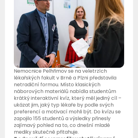
Nemocnice Pelhřimov se na veletrzích
lékařských fakult v Brně a Plzni představila
netradiční formou. Místo klasických
náborových materiálů nabídla studentům
krátký interaktivní kvíz, který měl jediný cíl –
ukázat jim, jaký typ lékaře by podle svých
preferencí a motivací mohli být. Do kvízu se
zapojilo 155 studentů a výsledky přinesly
zajímavý pohled na to, co dnešní mladé
mediky skutečně přitahuje.