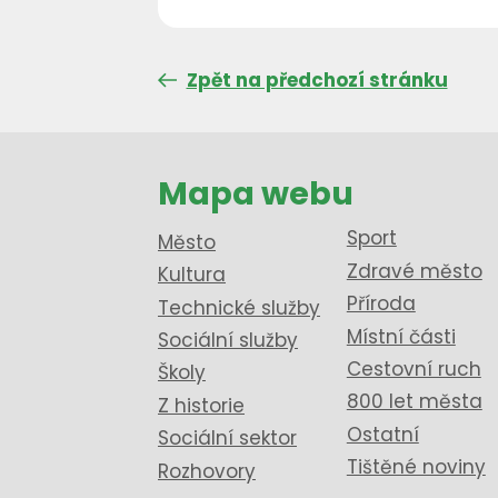
Zpět na předchozí stránku
Mapa webu
Sport
Město
Zdravé město
Kultura
Příroda
Technické služby
Místní části
Sociální služby
Cestovní ruch
Školy
800 let města
Z historie
Ostatní
Sociální sektor
Tištěné noviny
Rozhovory