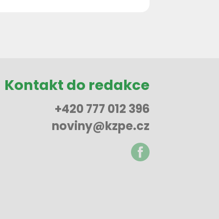
Kontakt do redakce
+420 777 012 396
noviny@kzpe.cz