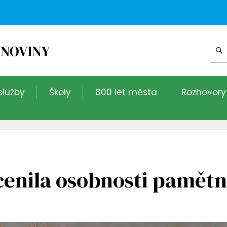
služby
Školy
800 let města
Rozhovory
enila osobnosti pamětn