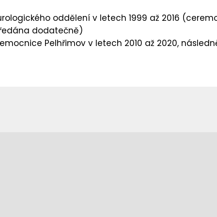
rologického oddělení v letech 1999 až 2016 (ceremo
ředána dodatečně)
 Nemocnice Pelhřimov v letech 2010 až 2020, násled