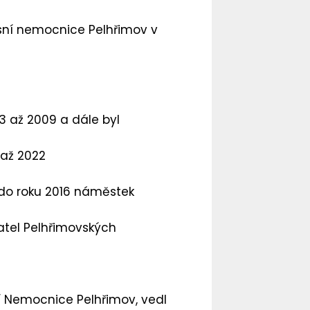
sní nemocnice Pelhřimov v
63 až 2009 a dále byl
 až 2022
 do roku 2016 náměstek
atel Pelhřimovských
ní Nemocnice Pelhřimov, vedl