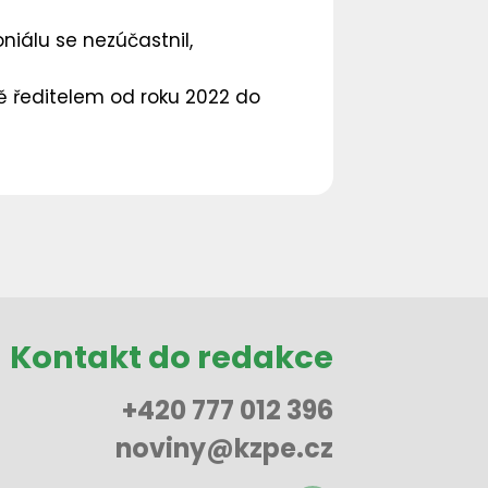
niálu se nezúčastnil,
ně ředitelem od roku 2022 do
Kontakt do redakce
+420 777 012 396
noviny@kzpe.cz