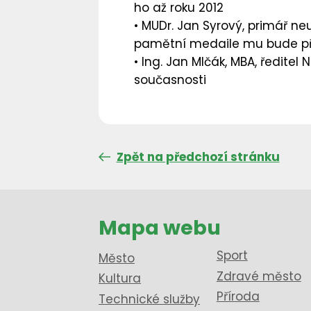
ho až roku 2012
• MUDr. Jan Syrový,
primář neu
pamětní medaile mu bude p
• Ing. Jan Mlčák, MBA
, ředitel
současnosti
Zpět na předchozí stránku
Mapa webu
Sport
Město
Zdravé město
Kultura
Příroda
Technické služby