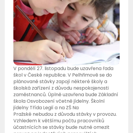
V pondělí 27. listopadu bude uzavřena řada
škol v České republice. V Pelhřimově se do
plánované stávky zapojí některé školy a
školská zařízení z důvodu nespokojenosti
zaměstnanců. Úplně uzavřena bude Základní
škola Osvobození včetně jídelny.
Školní
jídelny Třída Legií a na ZŠ Na
Pražské nebudou z důvodu stávky v provozu.
Vzhledem k většímu počtu pracovníků
účastnících se stávky bude nutné omezit