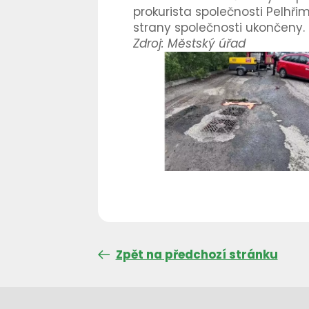
prokurista společnosti Pelhř
strany společnosti ukončeny.
Zdroj: Městský úřad
Zpět na předchozí stránku