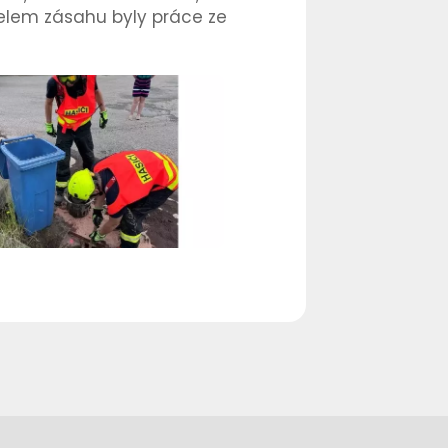
telem zásahu byly práce ze