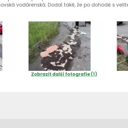
imovská vodárenská. Dodal také, že po dohodě s veli
Zobrazit další fotografie (1)