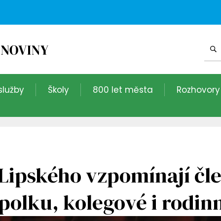
služby
Školy
800 let města
Rozhovory
Lipského vzpomínají čl
polku, kolegové i rodinn