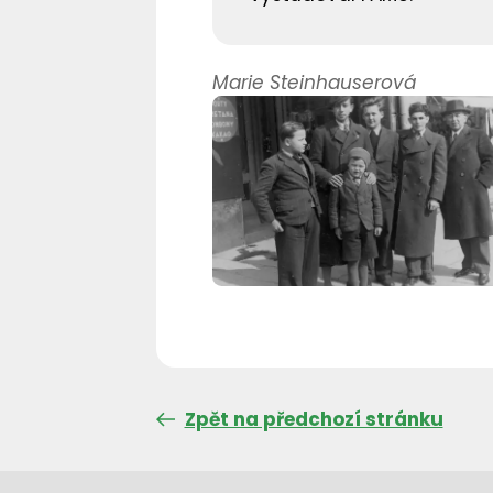
Marie Steinhauserová
Zpět na předchozí stránku