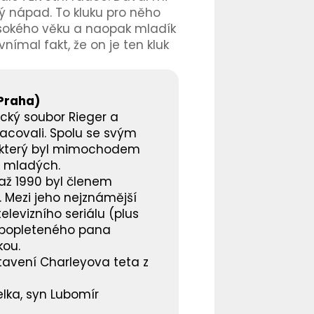
rý nápad. To kluku pro něho
vysokého věku a naopak mladík
nímal fakt, že on je ten kluk
 Praha)
cký soubor Rieger a
racovali. Spolu se svým
r (který byl mimochodem
io mladých.
 až 1990 byl členem
 Mezi jeho nejznámější
elevizního seriálu (plus
a popleteného pana
kou.
stavení Charleyova teta z
elka, syn Lubomír