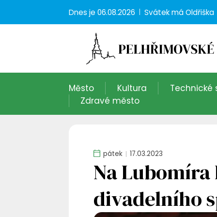
Dnes je
06.08.2026
Svátek má
Oldřiška
Město
Kultura
Technické 
Zdravé město
pátek
17.03.2023
Na Lubomíra 
divadelního s