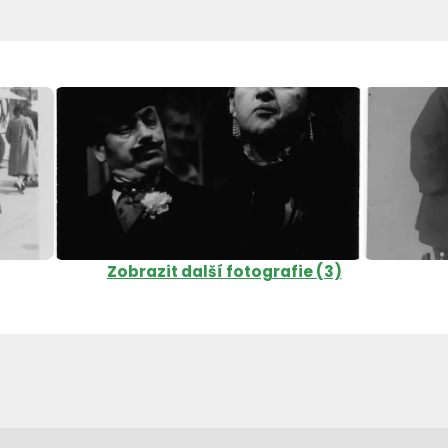
Zobrazit další fotografie (3)