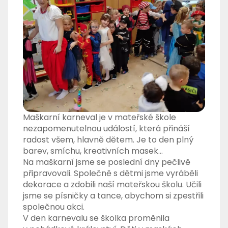
Maškarní karneval je v mateřské škole
nezapomenutelnou událostí, která přináší
radost všem, hlavně dětem. Je to den plný
barev, smíchu, kreativních masek…
Na maškarní jsme se poslední dny pečlivě
připravovali. Společně s dětmi jsme vyráběli
dekorace a zdobili naší mateřskou školu. Učili
jsme se písničky a tance, abychom si zpestřili
společnou akci.
V den karnevalu se školka proměnila