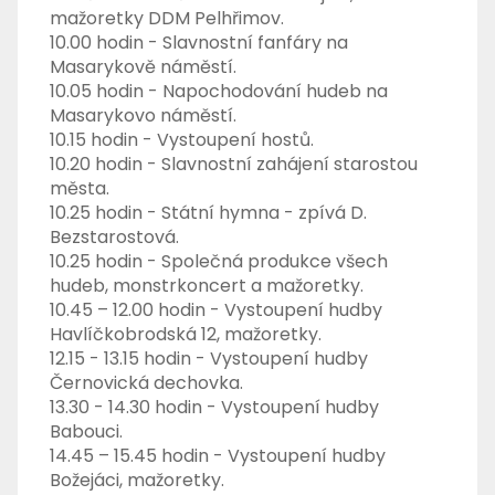
mažoretky DDM Pelhřimov.
10.00 hodin - Slavnostní fanfáry na
Masarykově náměstí.
10.05 hodin - Napochodování hudeb na
Masarykovo náměstí.
10.15 hodin - Vystoupení hostů.
10.20 hodin - Slavnostní zahájení starostou
města.
10.25 hodin - Státní hymna - zpívá D.
Bezstarostová.
10.25 hodin - Společná produkce všech
hudeb, monstrkoncert a mažoretky.
10.45 – 12.00 hodin - Vystoupení hudby
Havlíčkobrodská 12, mažoretky.
12.15 - 13.15 hodin - Vystoupení hudby
Černovická dechovka.
13.30 - 14.30 hodin - Vystoupení hudby
Babouci.
14.45 – 15.45 hodin - Vystoupení hudby
Božejáci, mažoretky.