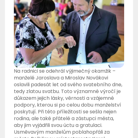
Na radnici se odehrál výjimečný okamžik –
manželé Jaroslava a Miroslav Novákovi
oslavili padesát let od svého svatebního dne,
tedy zlatou svatbu. Toto významné výročí je
důkazem jejich lásky, věrnosti a vzájemné
podpory, kterou si po celou dobu manželství
poskytují. Při této příležitosti se sešla nejen
rodina, ale také přátelé a zástupci města,
aby jim vyjádřili svou úctu a gratulaci.
Usměvavým manželům poblahopřáli za