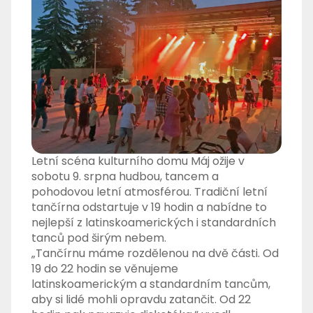
Letní scéna kulturního domu Máj ožije v
sobotu 9. srpna hudbou, tancem a
pohodovou letní atmosférou. Tradiční letní
tančírna odstartuje v 19 hodin a nabídne to
nejlepší z latinskoamerických i standardních
tanců pod širým nebem.
„Tančírnu máme rozdělenou na dvě části. Od
19 do 22 hodin se věnujeme
latinskoamerickým a standardním tancům,
aby si lidé mohli opravdu zatančit. Od 22