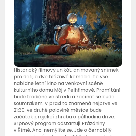
Historický filmový unikát, animovaný snímek
pro děti, a dvě bláznivé komedie. To vše
nabídne letní kino na venkovní scéně
kulturního domu Máj v Pelhřimově. Promítání
bude tradičně ve středu a začínat se bude
soumrakem. V praxi to znamená nejprve ve
21:30, ve druhé polovině měsíce bude
začátek projekcí zhruba o půlhodinu dříve.
Srpnový program odstartují Prázdniny
v Římě. Ano, nemýlíte se. Jde o černobílý