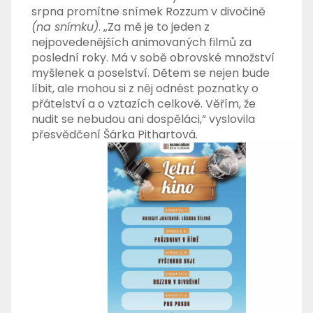
srpna promítne snímek Rozzum v divočině
(na snímku)
. „Za mě je to jeden z
nejpovedenějších animovaných filmů za
poslední roky. Má v sobě obrovské množství
myšlenek a poselství. Dětem se nejen bude
líbit, ale mohou si z něj odnést poznatky o
přátelství a o vztazích celkově. Věřím, že
nudit se nebudou ani dospěláci,“ vyslovila
přesvědčení Šárka Pithartová.