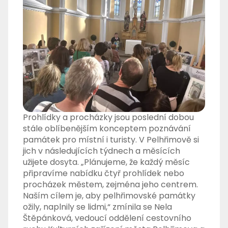
Prohlídky a procházky jsou poslední dobou
stále oblíbenějším konceptem poznávání
památek pro místní i turisty. V Pelhřimově si
jich v následujících týdnech a měsících
užijete dosyta. „Plánujeme, že každý měsíc
připravíme nabídku čtyř prohlídek nebo
procházek městem, zejména jeho centrem.
Naším cílem je, aby pelhřimovské památky
ožily, naplnily se lidmi,“ zmínila se Nela
Štěpánková, vedoucí oddělení cestovního