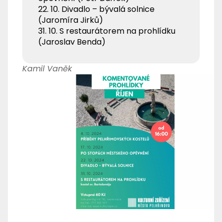
22. 10. Divadlo – bývalá solnice
(Jaromíra Jirků)
31. 10. S restaurátorem na prohlídku
(Jaroslav Benda)
Kamil Vaněk