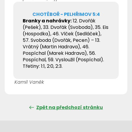
CHOTĚBOŘ - PELHŘIMOV 5:4
Branky a nahrávky:
12. Dvořák
(Pešek), 33. Dvořák (Svoboda), 35. Eis
(Hospodka), 46. Vlček (Sedláček),
57. Svoboda (Dvořák, Pecen) – 13.
Vrátný (Martin Hadrava), 46.
Pospíchal (Marek Hadrava), 56.
Pospíchal, 59. Vysloužil (Pospíchal).
Třetiny: 1:1, 2:0, 2:3.
Kamil Vaněk
Zpět na předchozí stránku