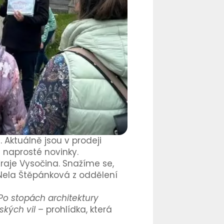
Aktuálně jsou v prodeji
i naprosté novinky.
 Kraje Vysočina. Snažíme se,
 Nela Štěpánková z oddělení
Po stopách architektury
ských vil
– prohlídka, která