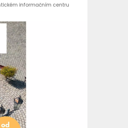
istickém informačním centru