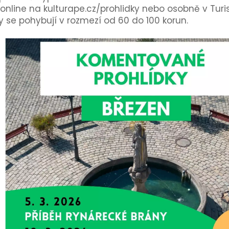
online na kulturape.cz/prohlidky nebo osobně v Tur
se pohybují v rozmezí od 60 do 100 korun.