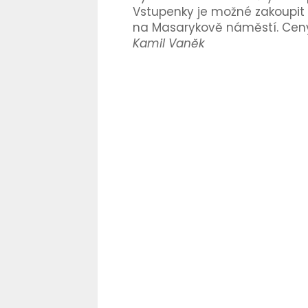
Vstupenky je možné zakoupit 
na Masarykově náměstí. Ceny 
Kamil Vaněk