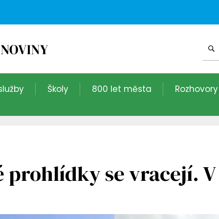
služby
Školy
800 let města
Rozhovory
rohlídky se vracejí. V 