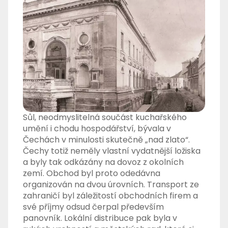
Sůl, neodmyslitelná součást kuchařského
umění i chodu hospodářství, bývala v
Čechách v minulosti skutečně „nad zlato“.
Čechy totiž neměly vlastní vydatnější ložiska
a byly tak odkázány na dovoz z okolních
zemí. Obchod byl proto odedávna
organizován na dvou úrovních. Transport ze
zahraničí byl záležitostí obchodních firem a
své příjmy odsud čerpal především
panovník. Lokální distribuce pak byla v