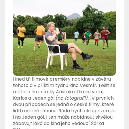
Hned tři filmové premiéry nabídne v závěru
tohoto a v příštím týdnu kino Vesmír. Těšit se
můžete na snímky Aristokratka ve varu,
Karlos a Jeden gól
(na fotografii)
. „V prvních
dvou případech se jedná o české filmy, které
lidi tradičně táhnou. Ráda bych ale upozornila
i na Jeden gól. I ten může nabídnout skvělou
zábavu,“ láká do kina jeho vedoucí Šárka