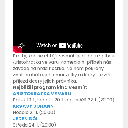
Pro ty, kdo se chtějí zasmát, je dobrou volbou
Aristokratka ve varu. Komediální příběh nás
zavede na hrad Kostka. Na něm poklidný
život hraběte, jeho manželky a dcery rozvíří
příjezd dcery jejich právníka.
Nejbližší program kina Vesmír:
ARISTOKRATKA VE VARU
Pátek 19. 1., sobota 20. 1. a pondělí 22. 1. (20:00)
KRVAVÝ JOHANN
Neděle 21. 1. (20:00)
JEDEN GÓL
Středa 24. 1. (20:00)