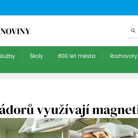
služby
Školy
800 let města
Rozhovory
nádorů využívají magnet