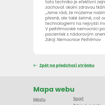
tato technika je efektivní ze
zachovat okolní zdravou tkáň
„Jsme rádi, že můžeme našim 
přesné, ale také šetrné, což 
technologiemi na nejvyšší mo
V pelhřimovské nemocnici pod
pacientek s nádorovým onemo
Zdroj: Nemocnice Pelhřimov
Zpět na předchozí stránku
Mapa webu
Sport
Město