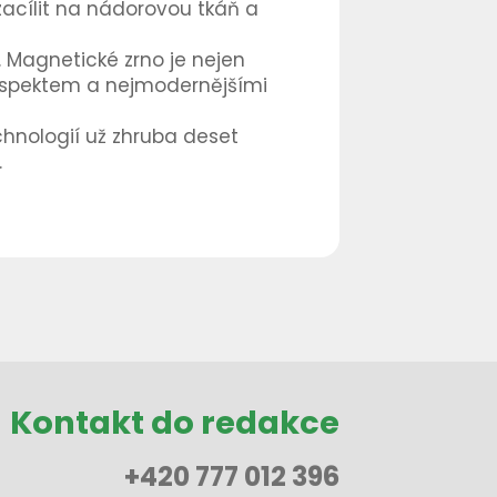
zacílit na nádorovou tkáň a
 Magnetické zrno je nejen
 respektem a nejmodernějšími
hnologií už zhruba deset
.
Kontakt do redakce
+420 777 012 396