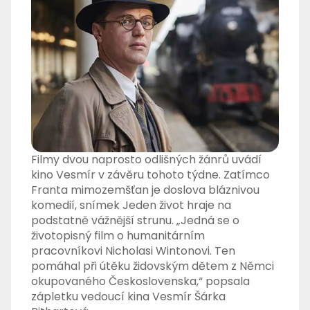
Filmy dvou naprosto odlišných žánrů uvádí
kino Vesmír v závěru tohoto týdne. Zatímco
Franta mimozemšťan je doslova bláznivou
komedií, snímek Jeden život hraje na
podstatně vážnější strunu. „Jedná se o
životopisný film o humanitárním
pracovníkovi Nicholasi Wintonovi. Ten
pomáhal při útěku židovským dětem z Němci
okupovaného Československa,“ popsala
zápletku vedoucí kina Vesmír Šárka